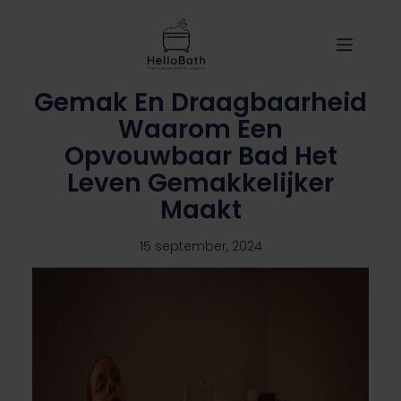
de
inhoud
Gemak En Draagbaarheid
Waarom Een
Opvouwbaar Bad Het
Leven Gemakkelijker
Maakt
15 september, 2024