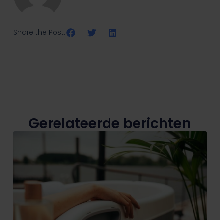
Share the Post:
Gerelateerde berichten