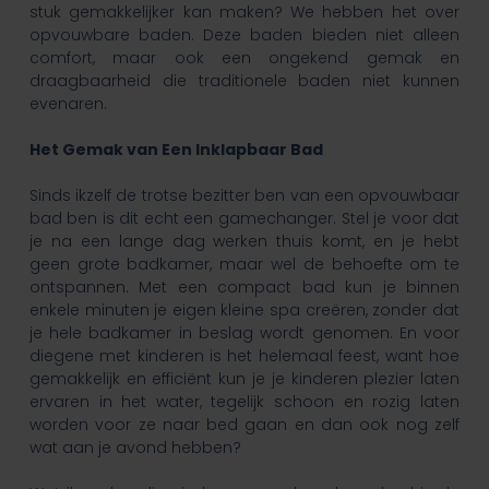
stuk gemakkelijker kan maken? We hebben het over
opvouwbare baden. Deze baden bieden niet alleen
comfort, maar ook een ongekend gemak en
draagbaarheid die traditionele baden niet kunnen
evenaren.
Het Gemak van Een Inklapbaar Bad
Sinds ikzelf de trotse bezitter ben van een opvouwbaar
bad ben is dit echt een gamechanger. Stel je voor dat
je na een lange dag werken thuis komt, en je hebt
geen grote badkamer, maar wel de behoefte om te
ontspannen. Met een compact bad kun je binnen
enkele minuten je eigen kleine spa creëren, zonder dat
je hele badkamer in beslag wordt genomen. En voor
diegene met kinderen is het helemaal feest, want hoe
gemakkelijk en efficiënt kun je je kinderen plezier laten
ervaren in het water, tegelijk schoon en rozig laten
worden voor ze naar bed gaan en dan ook nog zelf
wat aan je avond hebben?