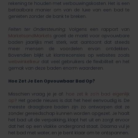
rekening te houden met verbouwingskosten. Het is een
betaalbare manier om van de luxe van een bad te
genieten zonder de bank te breken.
Feiten ter Ondersteuning:
Volgens een rapport van
MarketsandMarkets
groeit de markt voor opvouwbare
baden jaarlijks met sterk, wat aantoont dat steeds
meer mensen de voordelen ervan ontdekken.
Bovendien blijkt uit klantrecensies op websites zoals
webwinkelkeur
dat veel gebruikers de flexibiliteit en het
gemak van deze baden enorm waarderen.
Hoe Zet Je Een Opvouwbaar Bad Op?
Misschien vraag je je af:
hoe zet ik zo’n bad eigenlijk
op?
Het goede nieuws is dat het heel eenvoudig is. De
meeste draagbare baden zijn zo ontworpen dat ze
zonder gereedschap kunnen worden opgezet. Je haalt
het bad uit de verpakking, klapt het uit en zorgt ervoor
dat het op een vlakke ondergrond staat. Daarna vul je
het bad met water, en je bent klaar om te ontspannen.