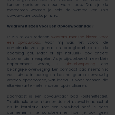
kunnen genieten van een warm bad. Dat zijn de
momenten waarop je echt de waarde van zo’n
opvouwbare badkuip inziet.
Waarom Kiezen Voor Een Opvouwbaar Bad?
Er zijn talloze redenen
waarom mensen kiezen voor
een opvouwbad
. Voor mij was het vooral de
combinatie van gemak en draagbaarheid die de
doorslag gaf. Maar er zijn natuurlijk ook andere
factoren die meespelen. Als je bijvoorbeeld in een klein
appartement woont, is
ruimtebesparing
een
belangrijke overweging. Een compact bad neemt niet
veel ruimte in beslag en kan na gebruik eenvoudig
worden opgeborgen, wat ideaal is voor mensen die
elke vierkante meter moeten optimaliseren.
Daarnaast is een opvouwbaar bad kosteneffectief.
Traditionele baden kunnen duur zijn, zowel in aanschaf
als in installatie. Met een vouwbad hoef je geen
aannemer in te schakelen en hoef je ook geen