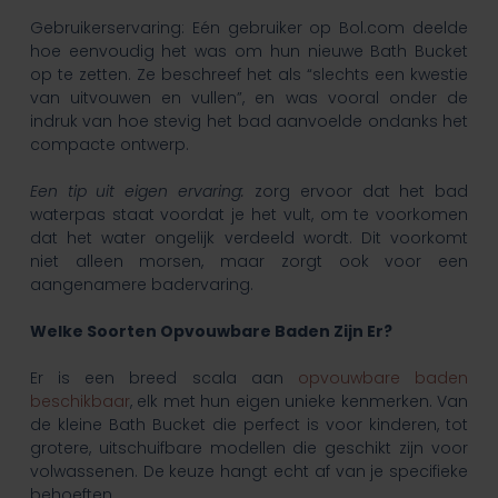
Gebruikerservaring: Eén gebruiker op Bol.com deelde
hoe eenvoudig het was om hun nieuwe Bath Bucket
op te zetten. Ze beschreef het als “slechts een kwestie
van uitvouwen en vullen”, en was vooral onder de
indruk van hoe stevig het bad aanvoelde ondanks het
compacte ontwerp.
Een tip uit eigen ervaring:
zorg ervoor dat het bad
waterpas staat voordat je het vult, om te voorkomen
dat het water ongelijk verdeeld wordt. Dit voorkomt
niet alleen morsen, maar zorgt ook voor een
aangenamere badervaring.
Welke Soorten Opvouwbare Baden Zijn Er?
Er is een breed scala aan
opvouwbare baden
beschikbaar
, elk met hun eigen unieke kenmerken. Van
de kleine Bath Bucket die perfect is voor kinderen, tot
grotere, uitschuifbare modellen die geschikt zijn voor
volwassenen. De keuze hangt echt af van je specifieke
behoeften.