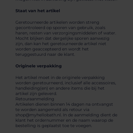
Staat van het artikel
Geretourneerde artikelen worden streng
gecontroleerd op sporen van gebruik, zoals
haren, resten van verzorgingsmiddelen of water.
Mocht blijken dat dergelijke sporen aanwezig
zijn, dan kan het geretourneerde artikel niet
worden geaccepteerd en wordt het
teruggestuurd naar de klant.
Originele verpakking
Het artikel moet in de originele verpakking
worden geretourneerd, inclusief alle accessoires,
handleiding(en) en andere items die bij het
artikel zijn geleverd.
Retouraanmelding
Artikelen dienen binnen 14 dagen na ontvangst
te worden aangemeld als retour via
shop@myhellobath.nl. In de aanmelding dient de
klant het ordernummer en de naam waarop de
bestelling is geplaatst toe te voegen.