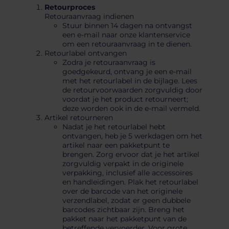
Retourproces
Retouraanvraag indienen
Stuur binnen 14 dagen na ontvangst
een e-mail naar onze klantenservice
om een retouraanvraag in te dienen.
Retourlabel ontvangen
Zodra je retouraanvraag is
goedgekeurd, ontvang je een e-mail
met het retourlabel in de bijlage. Lees
de retourvoorwaarden zorgvuldig door
voordat je het product retourneert;
deze worden ook in de e-mail vermeld.
Artikel retourneren
Nadat je het retourlabel hebt
ontvangen, heb je 5 werkdagen om het
artikel naar een pakketpunt te
brengen. Zorg ervoor dat je het artikel
zorgvuldig verpakt in de originele
verpakking, inclusief alle accessoires
en handleidingen. Plak het retourlabel
over de barcode van het originele
verzendlabel, zodat er geen dubbele
barcodes zichtbaar zijn. Breng het
pakket naar het pakketpunt van de
betreffende vervoerder. Voor grote