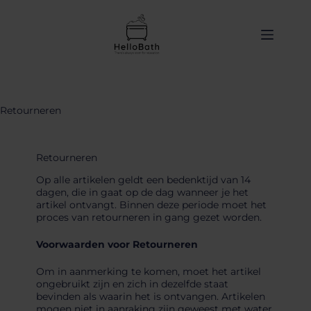
de
inhoud
Retourneren
Retourneren
Op alle artikelen geldt een bedenktijd van 14
dagen, die in gaat op de dag wanneer je het
artikel ontvangt. Binnen deze periode moet het
proces van retourneren in gang gezet worden.
Voorwaarden voor Retourneren
Om in aanmerking te komen, moet het artikel
ongebruikt zijn en zich in dezelfde staat
bevinden als waarin het is ontvangen. Artikelen
mogen niet in aanraking zijn geweest met water.