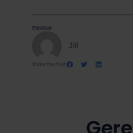
Previous
Jill
Share the Post:
Gere