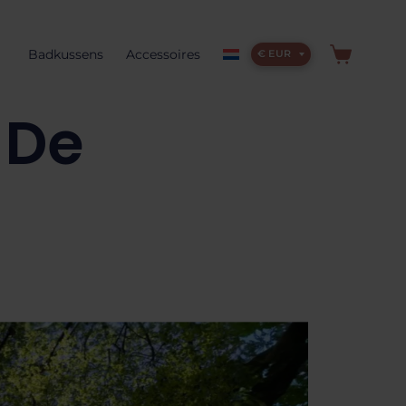
Badkussens
Accessoires
€ EUR
 De