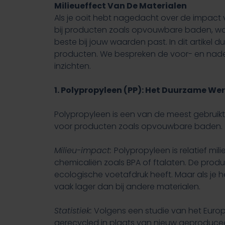
Milieueffect Van De Materialen
Als je ooit hebt nagedacht over de impact 
bij producten zoals opvouwbare baden, waar
beste bij jouw waarden past. In dit artikel 
producten. We bespreken de voor- en nadel
inzichten.
1. Polypropyleen (PP): Het Duurzame W
Polypropyleen is een van de meest gebruikte 
voor producten zoals opvouwbare baden.
Milieu-impact:
Polypropyleen is relatief mil
chemicaliën zoals BPA of ftalaten. De produ
ecologische voetafdruk heeft. Maar als je 
vaak lager dan bij andere materialen.
Statistiek:
Volgens een studie van het Europ
gerecycled in plaats van nieuw geproduce