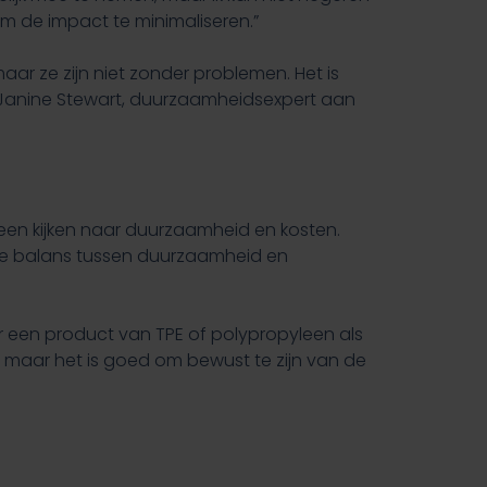
 om de impact te minimaliseren.”
aar ze zijn niet zonder problemen. Het is
f. Janine Stewart, duurzaamheidsexpert aan
een kijken naar duurzaamheid en kosten.
tere balans tussen duurzaamheid en
or een product van TPE of polypropyleen als
en, maar het is goed om bewust te zijn van de