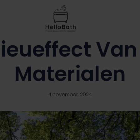
lieueffect Van
Materialen
4 november, 2024