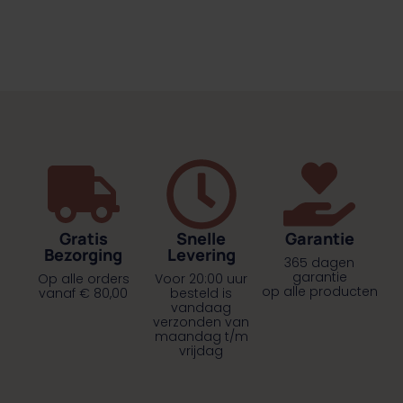
Gratis
Snelle
Garantie
Bezorging
Levering
365 dagen
garantie
Op alle orders
Voor 20:00 uur
op alle producten
vanaf € 80,00
besteld is
vandaag
verzonden van
maandag t/m
vrijdag