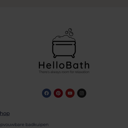
hop
pvouwbare badkuipen