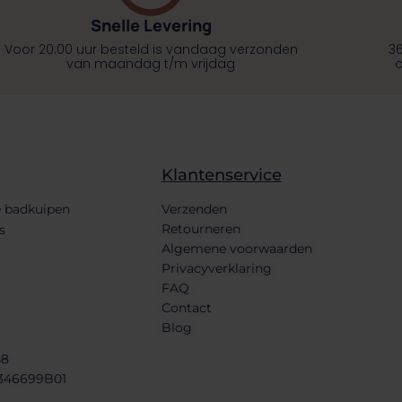
Snelle Levering
Voor 20:00 uur besteld is vandaag verzonden
3
van maandag t/m vrijdag
o
Klantenservice
 badkuipen
Verzenden
Retourneren
s
Algemene voorwaarden
Privacyverklaring
FAQ
Contact
Blog
58
346699B01