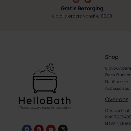
Gratis Bezorging
Op alle orders vanaf € 80,00
Shop
Opvouwbare
Bath Bucket
Badkussens
Accessoires
Over ons
Ons verhaal
KvK 756340
BTW NL860