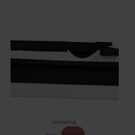
Uitvoering
Basic
Comfort