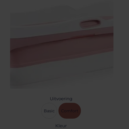
Uitvoering
Basic
Comfort
Kleur