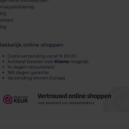
lgemene voorwaarden
rivacyverklaring
AQ
ontact
log
akkelijk online shoppen
Gratis verzending vanaf € 80,00
Achteraf betalen met
Klarna
mogelijk
14 dagen retourbeleid
365 dagen garantie
Verzending binnen Europa