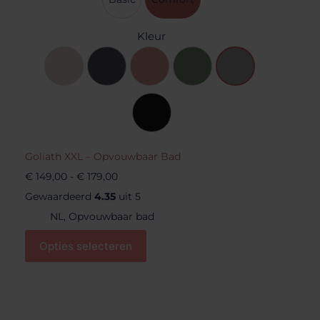
Kleur
Goliath XXL – Opvouwbaar Bad
€
149,00
-
€
179,00
Gewaardeerd
4.35
uit 5
NL
,
Opvouwbaar bad
Opties selecteren