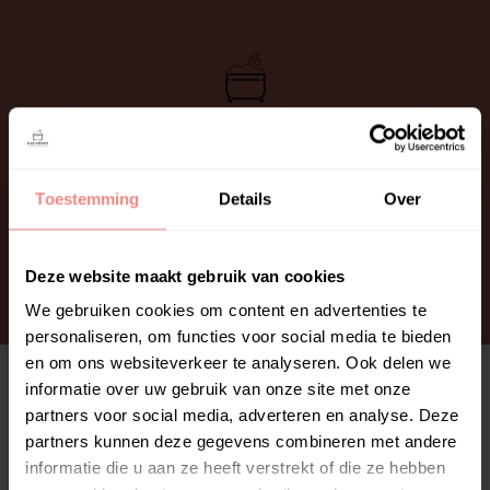
de
inhoud
Toestemming
Details
Over
INFORMATIE
BETALING
Deze website maakt gebruik van cookies
We gebruiken cookies om content en advertenties te
Order
Factureringsgegevens
personaliseren, om functies voor social media te bieden
Summary
en om ons websiteverkeer te analyseren. Ook delen we
informatie over uw gebruik van onze site met onze
Voornaam
*
partners voor social media, adverteren en analyse. Deze
partners kunnen deze gegevens combineren met andere
Achternaam
*
informatie die u aan ze heeft verstrekt of die ze hebben